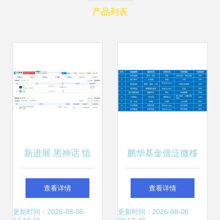
产品列表
新进展 黑神话 悟
鹏华基金借泛微移
空 运营公司已获增
动办公OA系统，实
查看详情
查看详情
值电信许可
现业财融合与一体
更新时间：2026-08-06
更新时间：2026-08-06