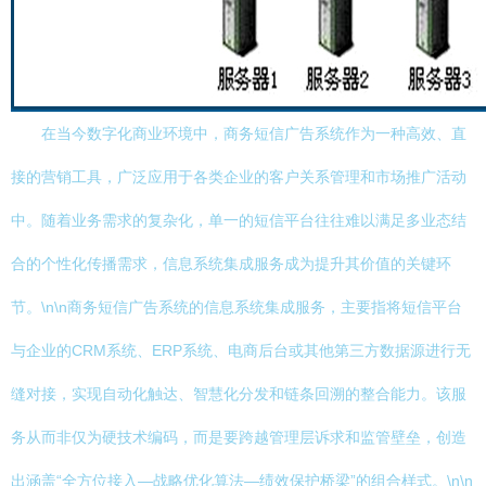
在当今数字化商业环境中，商务短信广告系统作为一种高效、直
接的营销工具，广泛应用于各类企业的客户关系管理和市场推广活动
中。随着业务需求的复杂化，单一的短信平台往往难以满足多业态结
合的个性化传播需求，信息系统集成服务成为提升其价值的关键环
节。\n\n商务短信广告系统的信息系统集成服务，主要指将短信平台
与企业的CRM系统、ERP系统、电商后台或其他第三方数据源进行无
缝对接，实现自动化触达、智慧化分发和链条回溯的整合能力。该服
务从而非仅为硬技术编码，而是要跨越管理层诉求和监管壁垒，创造
出涵盖“全方位接入—战略优化算法—绩效保护桥梁”的组合样式。\n\n