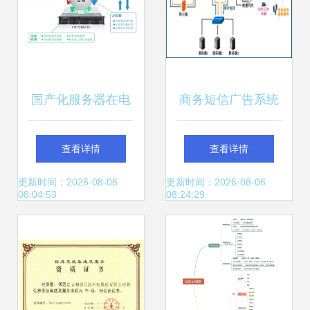
国产化服务器在电
商务短信广告系统
力信息系统集成服
的信息系统集成服
查看详情
查看详情
务中的应用与挑战
务 优化营销传播的
更新时间：2026-08-06
更新时间：2026-08-06
08:04:53
08:24:29
新路径