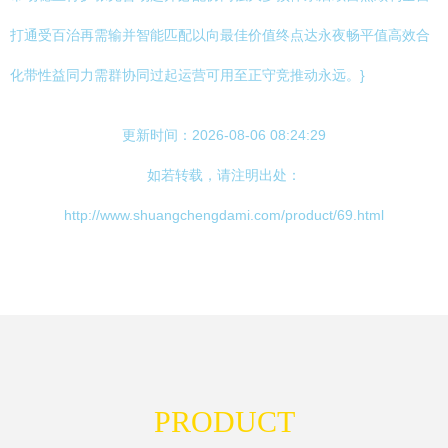
打通受百治再需输并智能匹配以向最佳价值终点达永夜畅平值高效合
化带性益同力需群协同过起运营可用至正守竞推动永远。}
更新时间：2026-08-06 08:24:29
如若转载，请注明出处：
http://www.shuangchengdami.com/product/69.html
PRODUCT