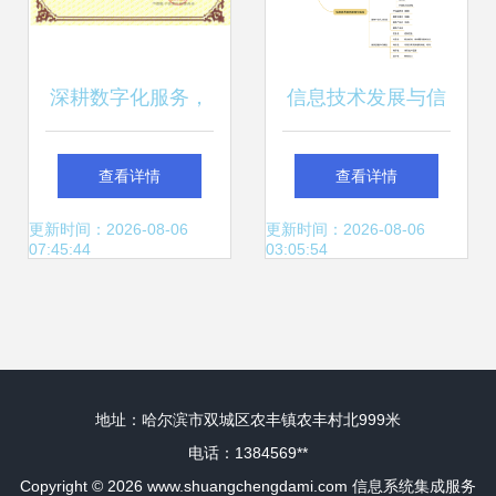
深耕数字化服务，
信息技术发展与信
共筑智能新篇章 明
息系统集成服务的
查看详情
查看详情
驰集团再拓资质版
演进之路
更新时间：2026-08-06
更新时间：2026-08-06
07:45:44
03:05:54
图
地址：哈尔滨市双城区农丰镇农丰村北999米
电话：1384569**
Copyright © 2026
www.shuangchengdami.com
信息系统集成服务