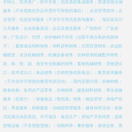
术转让、技术推广；软件开发；信息系统集成服务；普通货物仓储
服务（不含危险化学品等需许可审批的项目）；企业管理咨询；企
业管理；信息咨询服务（不含许可类信息咨询服务）；项目策划与
公关服务；企业形象策划；会议及展览服务；广告制作；广告发
布；广告设计、代理；农作物种子经营（仅限不再分装的包装种
子）；畜牧渔业饲料销售；饲料原料销售；日用百货销售；农业机
械租赁；农业机械销售；机械设备销售；农林牧渔机械配件销售；
农、林、牧、副、渔业专业机械的销售；畜牧机械销售；货物进出
口；技术进出口；食品销售（仅销售预包装食品）；教育咨询服务
（不含涉许可审批的教育培训活动）；国内贸易代理；谷物种植；
粮食收购；食用农产品零售；谷物销售；建筑材料销售；养生保健
服务（非医疗）；保健食品（预包装）销售；物业管理；房地产经
纪；养老服务；殡葬服务；动物园管理服务；健身休闲活动；体验
式拓展活动及策划。许可项目：食品生产；房地产开发经营；道路
货物运输（不含危险货物）；动物饲养；餐饮服务；旅游业务。黑