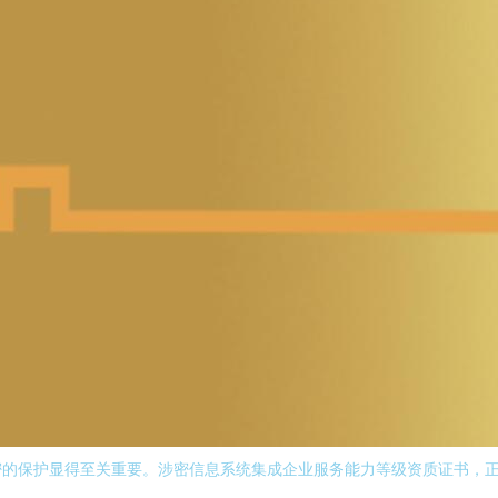
密的保护显得至关重要。涉密信息系统集成企业服务能力等级资质证书，